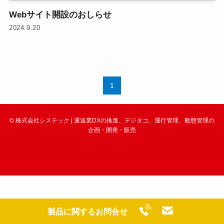
Webサイト開設のおしらせ
2024.9.20
1
©
株式会社システック | 運送業DXの推進、デジタコ、運行管理、動態管理の
企画・開発・販売
製品に関するお問合せ