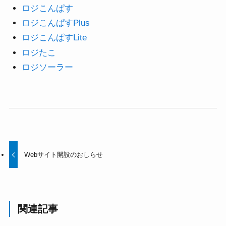
ロジこんぱす
ロジこんぱすPlus
ロジこんぱすLite
ロジたこ
ロジソーラー
Webサイト開設のおしらせ
関連記事